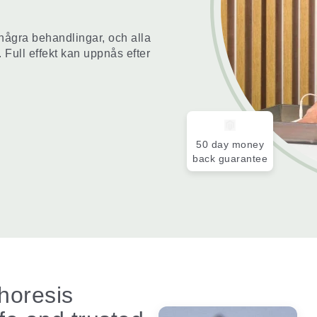
 några behandlingar, och alla
Full effekt kan uppnås efter
50 day money
back guarantee
phoresis