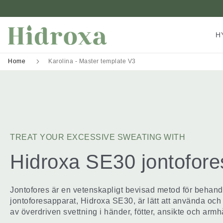
H
Home
Karolina - Master template V3
TREAT YOUR EXCESSIVE SWEATING WITH
Hidroxa SE30 jontofore
Jontofores är en vetenskapligt bevisad metod för behand
jontoforesapparat, Hidroxa SE30, är lätt att använda och 
av överdriven svettning i händer, fötter, ansikte och armh