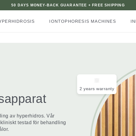
50 DAYS MONEY-BACK GUARANTEE + FREE SHIPPING
YPERHIDROSIS
IONTOPHORESIS MACHINES
I
2 years warranty
sapparat
ling av hyperhidros. Vår
kliniskt testad för behandling
ålor.